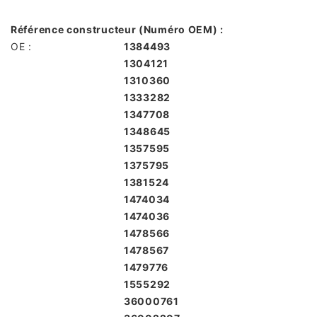
Référence constructeur (Numéro OEM) :
OE :
1384493
1304121
1310360
1333282
1347708
1348645
1357595
1375795
1381524
1474034
1474036
1478566
1478567
1479776
1555292
36000761