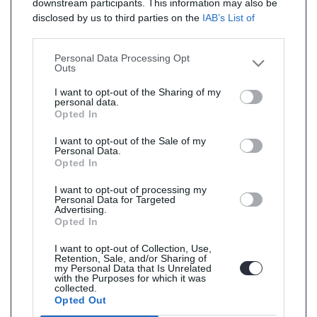
downstream participants. This information may also be
disclosed by us to third parties on the
IAB’s List of
Downstream Participants
that may further disclose it to
other third parties.
Personal Data Processing Opt
Outs
I want to opt-out of the Sharing of my
personal data.
Opted In
I want to opt-out of the Sale of my
Personal Data.
Opted In
I want to opt-out of processing my
Personal Data for Targeted
Advertising.
Opted In
I want to opt-out of Collection, Use,
Retention, Sale, and/or Sharing of
my Personal Data that Is Unrelated
with the Purposes for which it was
collected.
Opted Out