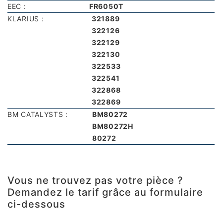
EEC :
FR6050T
KLARIUS :
321889
322126
322129
322130
322533
322541
322868
322869
BM CATALYSTS :
BM80272
BM80272H
80272
Vous ne trouvez pas votre pièce ?
Demandez le tarif grâce au formulaire
ci-dessous