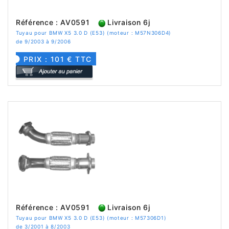
Référence : AV0591
Livraison 6j
Tuyau pour BMW X5 3.0 D (E53) (moteur : M57N306D4)
de 9/2003 à 9/2006
PRIX : 101 € TTC
Référence : AV0591
Livraison 6j
Tuyau pour BMW X5 3.0 D (E53) (moteur : M57306D1)
de 3/2001 à 8/2003