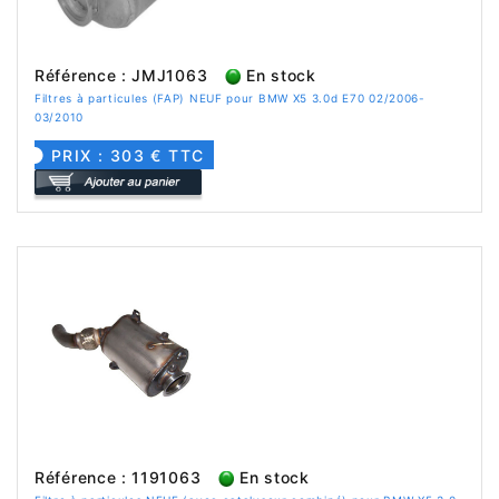
Référence : JMJ1063
En stock
Filtres à particules (FAP) NEUF pour BMW X5 3.0d E70 02/2006-
03/2010
PRIX : 303 € TTC
Référence : 1191063
En stock