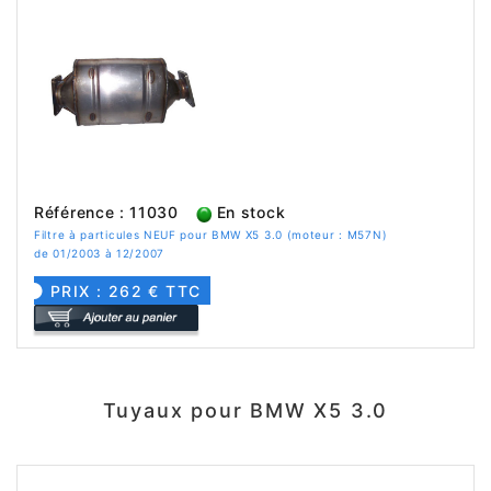
Référence : 11030
En stock
Filtre à particules NEUF pour BMW X5 3.0 (moteur : M57N)
de 01/2003 à 12/2007
PRIX : 262 € TTC
Tuyaux pour BMW X5 3.0