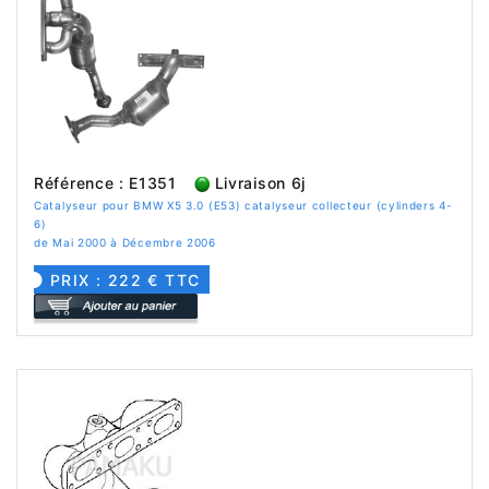
Référence : E1351
Livraison 6j
Catalyseur pour BMW X5 3.0 (E53) catalyseur collecteur (cylinders 4-
6)
de Mai 2000 à Décembre 2006
PRIX : 222 € TTC