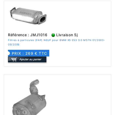
Référence : JMJ1016
Livraison 5j
Filtres à particules (FAP) NEUF pour BMW X5 E53 3.0 M57N 01/2003-
09/2006
PRIX : 269 € TTC