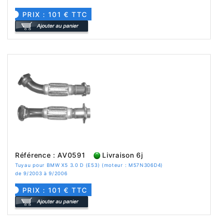
PRIX : 101 € TTC
Référence : AV0591
Livraison 6j
Tuyau pour BMW X5 3.0 D (E53) (moteur : M57N306D4)
de 9/2003 à 9/2006
PRIX : 101 € TTC