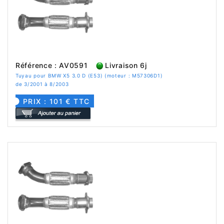
Référence : AV0591
Livraison 6j
Tuyau pour BMW X5 3.0 D (E53) (moteur : M57306D1)
de 3/2001 à 8/2003
PRIX : 101 € TTC