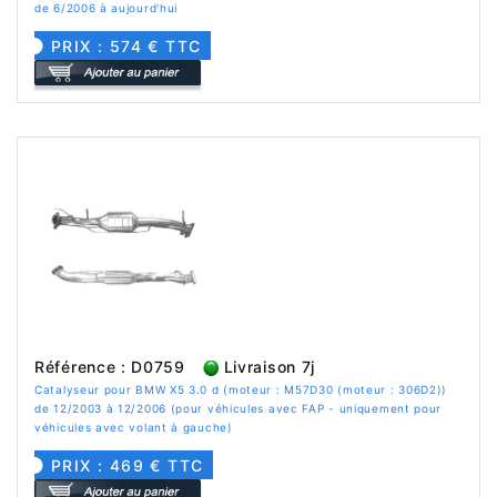
de 6/2006 à aujourd'hui
PRIX : 574 € TTC
Référence : D0759
Livraison 7j
Catalyseur pour BMW X5 3.0 d (moteur : M57D30 (moteur : 306D2))
de 12/2003 à 12/2006 (pour véhicules avec FAP - uniquement pour
véhicules avec volant à gauche)
PRIX : 469 € TTC