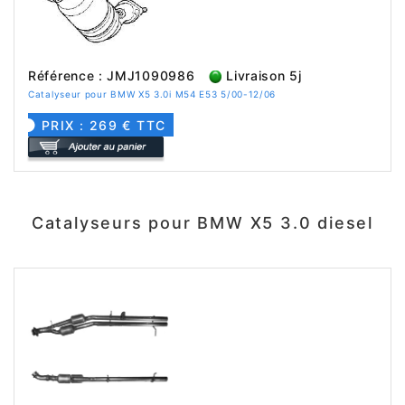
Référence : JMJ1090986
Livraison 5j
Catalyseur pour BMW X5 3.0i M54 E53 5/00-12/06
PRIX : 269 € TTC
Catalyseurs pour BMW X5 3.0 diesel