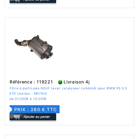
Référence : 119221
Livraison 4j
Filtre à particules NEUF (avec catalyseur combiné) pour BMW X5 3.0
E70 (moteur : M57N2)
de 01/2006 à 12/2008
PRIX : 280 € TTC