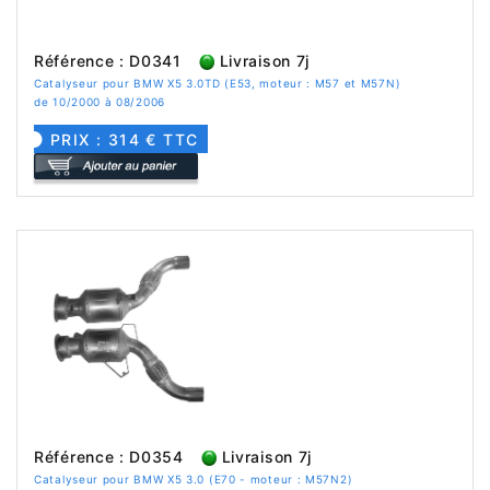
Référence : D0341
Livraison 7j
Catalyseur pour BMW X5 3.0TD (E53, moteur : M57 et M57N)
de 10/2000 à 08/2006
PRIX : 314 € TTC
Référence : D0354
Livraison 7j
Catalyseur pour BMW X5 3.0 (E70 - moteur : M57N2)