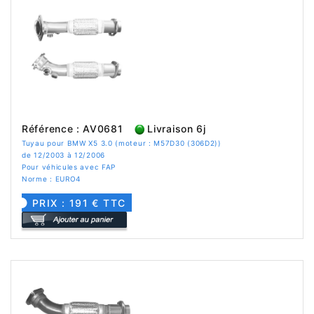
Référence : AV0681
Livraison 6j
Tuyau pour BMW X5 3.0 (moteur : M57D30 (306D2))
de 12/2003 à 12/2006
Pour véhicules avec FAP
Norme : EURO4
PRIX : 191 € TTC