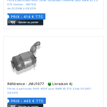
Filtre à particules NEUF (avec catalyseur combiné) pour BMW X5 3.0
E70 (moteur : M57N2)
de 02/2006 à 03/2010
PRIX : 414 € TTC
Référence : JMJ1077
Livraison 4j
Filtres à particules (FAP) NEUF pour BMW X5 E70 3.0sd 01/2007-
03/2010
PRIX : 445 € TTC