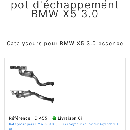
pot d'échappement
BMW X5 3.0
Catalyseurs pour BMW X5 3.0 essence
Référence : E1455
Livraison 6j
Catalyseur pour BMW X5 3.0 (E53) catalyseur collecteur (cylinders 1-
3)