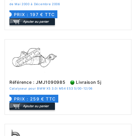
de Mai 2000 à Décembre 2006
PRIX : 197 € TTC
Référence : JMJ1090985
Livraison 5j
Catalyseur pour BMW X5 3.0i M54 E53 5/00-12/06
PRIX : 259 € TTC