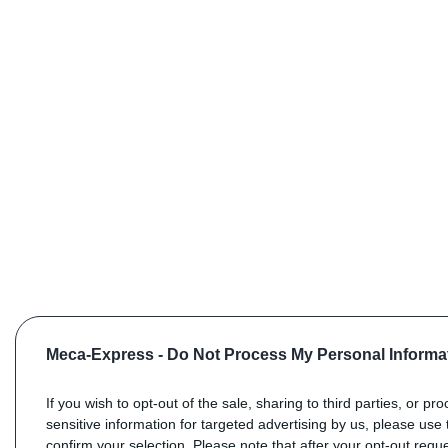
Meca-Express -
Do Not Process My Personal Informa
If you wish to opt-out of the sale, sharing to third parties, or pr
sensitive information for targeted advertising by us, please use 
confirm your selection. Please note that after your opt-out req