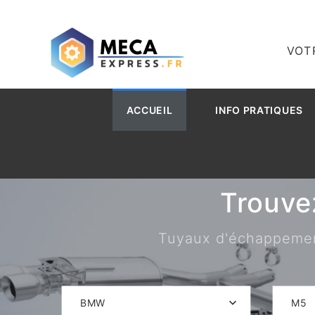
VOT
ACCUEIL
INFO PRATIQUES
Trouve
Tuyaux d'échappement,
BMW
M5