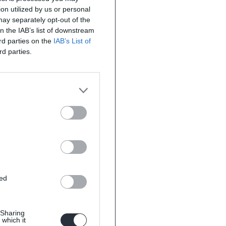
on utilized by us or personal
 may separately opt-out of the
on the IAB’s list of downstream
ird parties on the
IAB’s List of
rd parties.
ted
 Sharing
 which it