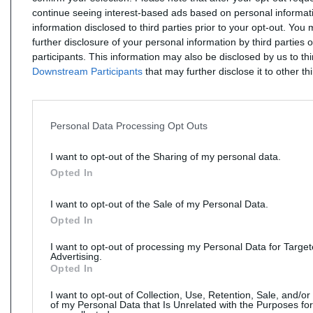
continue seeing interest-based ads based on personal informati
information disclosed to third parties prior to your opt-out. You
further disclosure of your personal information by third parties 
participants. This information may also be disclosed by us to th
Downstream Participants
that may further disclose it to other thi
Personal Data Processing Opt Outs
I want to opt-out of the Sharing of my personal data.
Opted In
I want to opt-out of the Sale of my Personal Data.
Opted In
I want to opt-out of processing my Personal Data for Targe
Advertising.
Opted In
I want to opt-out of Collection, Use, Retention, Sale, and/or
of my Personal Data that Is Unrelated with the Purposes for