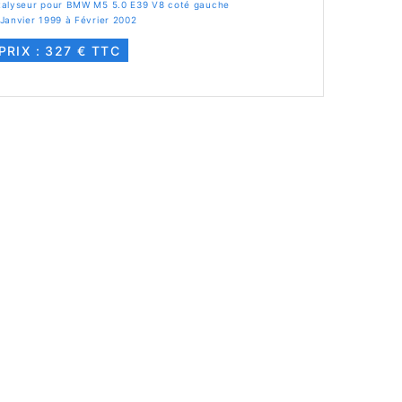
talyseur pour BMW M5 5.0 E39 V8 coté gauche
Janvier 1999 à Février 2002
PRIX : 327 € TTC