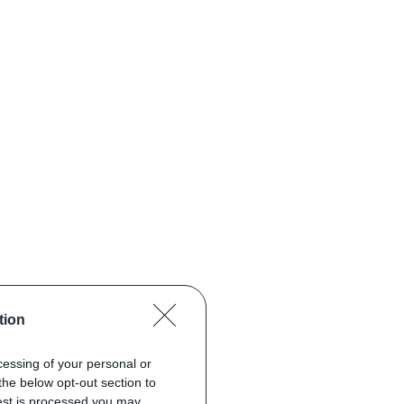
tion
ocessing of your personal or
the below opt-out section to
uest is processed you may