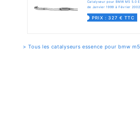
Catalyseur pour BMW M5 5.0 E
de Janvier 1999 à Février 200
PRIX : 327 € TTC
> Tous les catalyseurs essence pour bmw m5