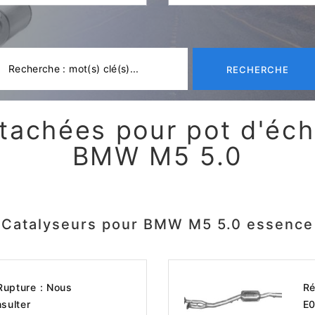
RECHERCHE
tachées pour pot d'é
BMW M5 5.0
Catalyseurs pour BMW M5 5.0 essence
upture : Nous
Ré
sulter
E