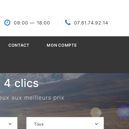
09:00
— 18:00
07.61.74.92.14
CONTACT
MON COMPTE
4 clics
eux aux meilleurs prix
Tous