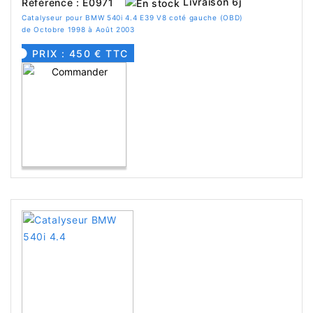
Livraison 6j
Référence : E0971
Catalyseur pour BMW 540i 4.4 E39 V8 coté gauche (OBD)
de Octobre 1998 à Août 2003
PRIX : 450 € TTC