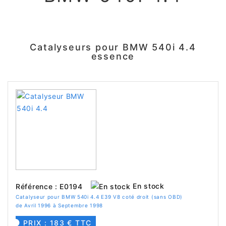
Catalyseurs pour BMW 540i 4.4
essence
En stock
Référence : E0194
Catalyseur pour BMW 540i 4.4 E39 V8 coté droit (sans OBD)
de Avril 1996 à Septembre 1998
PRIX : 183 € TTC