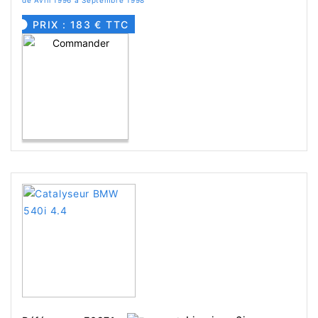
de Avril 1996 à Septembre 1998
PRIX : 183 € TTC