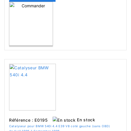
En stock
Référence : E0195
Catalyseur pour BMW 540i 4.4 E39 V8 coté gauche (sans OBD)