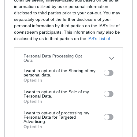
continue seeing interest-based ads based on personal
information utilized by us or personal information
disclosed to third parties prior to your opt-out. You may
separately opt-out of the further disclosure of your
personal information by third parties on the IAB’s list of
downstream participants. This information may also be
disclosed by us to third parties on the
IAB’s List of
Downstream Participants
that may further disclose it to
other third parties.
Personal Data Processing Opt
Outs
I want to opt-out of the Sharing of my
personal data.
Opted In
I want to opt-out of the Sale of my
Personal Data.
Opted In
I want to opt-out of processing my
Personal Data for Targeted
Advertising.
Opted In