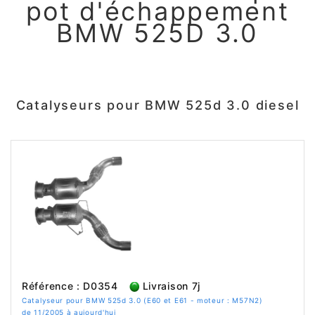
pot d'échappement
BMW 525D 3.0
Catalyseurs pour BMW 525d 3.0 diesel
Référence : D0354
Livraison 7j
Catalyseur pour BMW 525d 3.0 (E60 et E61 - moteur : M57N2)
de 11/2005 à aujourd'hui