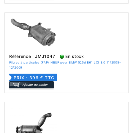
Référence : JMJ1047
En stock
Filtres à particules (FAP) NEUF pour BMW 525d E61 LCI 3.0 11/2005-
12/2009
PRIX : 396 € TTC