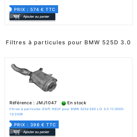
PRIX : 574 € TTC
Filtres à particules pour BMW 525D 3.0
Référence : JMJ1047
En stock
Filtres à particules (FAP) NEUF pour BMW 525d E60 LCI 3.0 11/2005-
12/2009
PRIX : 396 € TTC