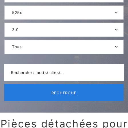
525d
3.0
Tous
RECHERCHE
Pièces détachées pour