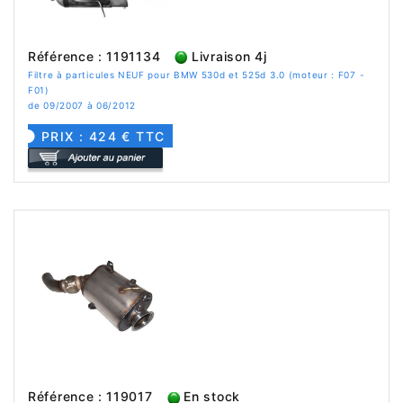
Référence : 1191134
Livraison 4j
Filtre à particules NEUF pour BMW 530d et 525d 3.0 (moteur : F07 -
F01)
de 09/2007 à 06/2012
PRIX : 424 € TTC
Référence : 119017
En stock