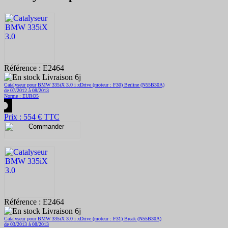
Référence : E2464
Livraison 6j
Catalyseur pour BMW 335iX 3.0 i xDrive (moteur : F30) Berline (N55B30A)
de 07/2012 à 08/2013
Norme : EURO5
Prix : 554 € TTC
Référence : E2464
Livraison 6j
Catalyseur pour BMW 335iX 3.0 i xDrive (moteur : F31) Break (N55B30A)
de 03/2013 à 08/2013