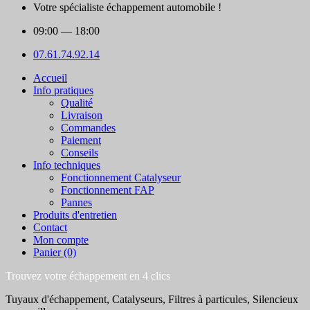
Votre spécialiste échappement automobile !
09:00
— 18:00
07.61.74.92.14
Accueil
Info pratiques
Qualité
Livraison
Commandes
Paiement
Conseils
Info techniques
Fonctionnement Catalyseur
Fonctionnement FAP
Pannes
Produits d'entretien
Contact
Mon compte
Panier (0)
Trouvez votre échappement en 4 clics
Tuyaux d'échappement, Catalyseurs, Filtres à particules, Silencieux