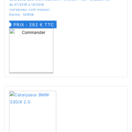
de 07/2018 à 10/2018
(catalyseur coté moteur)
Norme : EURO6
PRIX : 292 € TTC