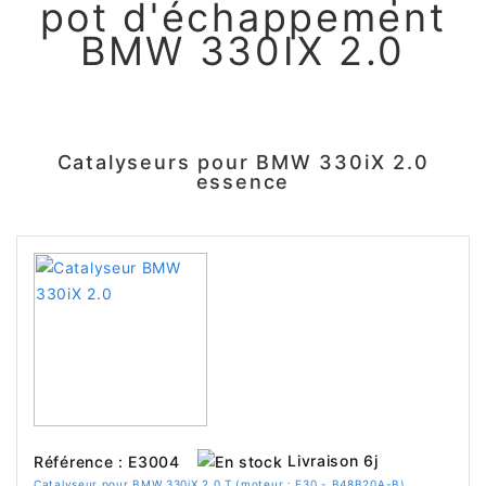
pot d'échappement
BMW 330IX 2.0
Catalyseurs pour BMW 330iX 2.0
essence
Livraison 6j
Référence : E3004
Catalyseur pour BMW 330iX 2.0 T (moteur : F30 - B48B20A-B)