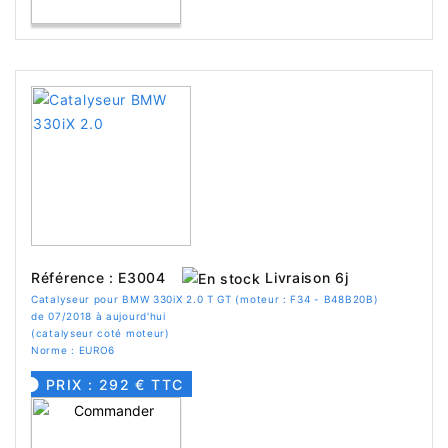
Livraison 6j
Référence : E3004
Catalyseur pour BMW 330iX 2.0 T GT (moteur : F34 - B48B20B)
de 07/2018 à aujourd'hui
(catalyseur coté moteur)
Norme : EURO6
PRIX : 292 € TTC