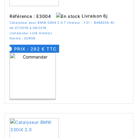
Livraison 6j
Référence : E3004
Catalyseur pour BMW 330iX 2.0 T (moteur : F31 - B48B20A-B)
de 07/2018 à 06/2019
(catalyseur coté moteur)
Norme : EURO6
PRIX : 292 € TTC