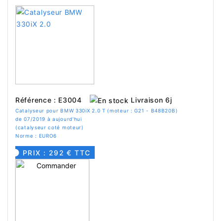
Livraison 6j
Référence : E3004
Catalyseur pour BMW 330iX 2.0 T (moteur : G21 - B48B20B)
de 07/2019 à aujourd'hui
(catalyseur coté moteur)
Norme : EURO6
PRIX : 292 € TTC