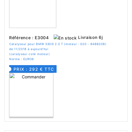
Livraison 6j
Référence : E3004
Catalyseur pour BMW 330iX 2.0 T (moteur : G20 - B48B20B)
de 11/2018 à aujourd'hui
(catalyseur coté moteur)
Norme : EURO6
PRIX : 292 € TTC