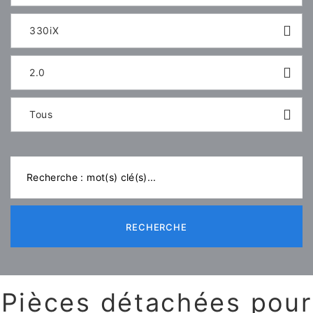
330iX
2.0
Tous
RECHERCHE
Pièces détachées pour