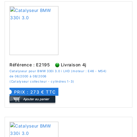
Référence : E2195
Livraison 4j
Catalyseur pour BMW 330i 3.0 i LHD (moteur : E46 - M54)
de 06/2000 à 08/2006
(Catalyseur collecteur - cylindres 1-3)
PRIX : 273 € TTC