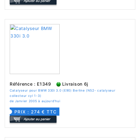
Référence : E1349
Livraison 6j
Catalyseur pour BMW 330i 3.0 (E90) Berline (N52- catalyseur
collecteur cyl 1-3)
de Janvier 2005 à aujourd'hui
PRIX : 274 € TTC