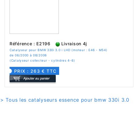
Référence : E2196
Livraison 4j
Catalyseur pour BMW 330i 3.0 i LHD (moteur : E46 - M54)
de 06/2000 à 08/2006
(Catalyseur collecteur - cylindres 4-6)
PRIX : 263 € TTC
> Tous les catalyseurs essence pour bmw 330i 3.0