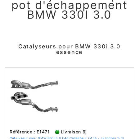
pot d'échappement
BMW 330I 3.0
Catalyseurs pour BMW 330i 3.0
essence
Référence : E1471
Livraison 6j
Catalyseur pour BMW 330i 3.0 E46 Collecteur (M54 - cylindres 1-3)