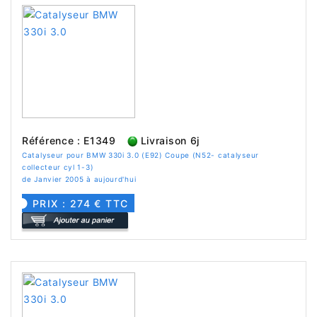
Référence : E1349
Livraison 6j
Catalyseur pour BMW 330i 3.0 (E92) Coupe (N52- catalyseur
collecteur cyl 1-3)
de Janvier 2005 à aujourd'hui
PRIX : 274 € TTC