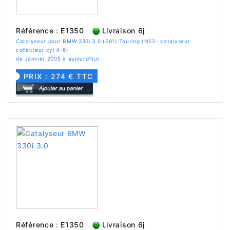
Référence : E1350
Livraison 6j
Catalyseur pour BMW 330i 3.0 (E91) Touring (N52- catalyseur
collecteur cyl 4-6)
de Janvier 2005 à aujourd'hui
PRIX : 274 € TTC
Référence : E1350
Livraison 6j