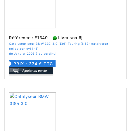
Référence : E1349
Livraison 6j
Catalyseur pour BMW 330i 3.0 (E91) Touring (N52- catalyseur
collecteur cyl 1-3)
de Janvier 2005 à aujourd'hui
PRIX : 274 € TTC