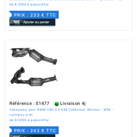
de 8 2000 à aujourd'hui
PRIX : 233 € TTC
Référence : E1477
Livraison 4j
Catalyseur pour BMW 330i 3.0 E46 Collecteur (Moteur : M54 -
cylindres 4-6)
de 8/2000 à aujourd'hui
PRIX : 243 € TTC