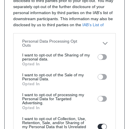
disclosed to third parties prior to your opt-out. You may
separately opt-out of the further disclosure of your
personal information by third parties on the IAB’s list of
downstream participants. This information may also be
disclosed by us to third parties on the
IAB’s List of
Downstream Participants
that may further disclose it to
other third parties.
Personal Data Processing Opt
Outs
I want to opt-out of the Sharing of my
personal data.
Opted In
I want to opt-out of the Sale of my
Personal Data.
Opted In
I want to opt-out of processing my
Personal Data for Targeted
Advertising.
Opted In
I want to opt-out of Collection, Use,
Retention, Sale, and/or Sharing of
my Personal Data that Is Unrelated