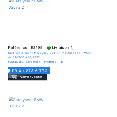
Référence : E2195
Livraison 4j
Catalyseur pour BMW 320i 2.2 i LHD (moteur : E46 - M54)
de 09/2000 à 08/2006
(Catalyseur collecteur - cylindres 1-3)
PRIX : 273 € TTC