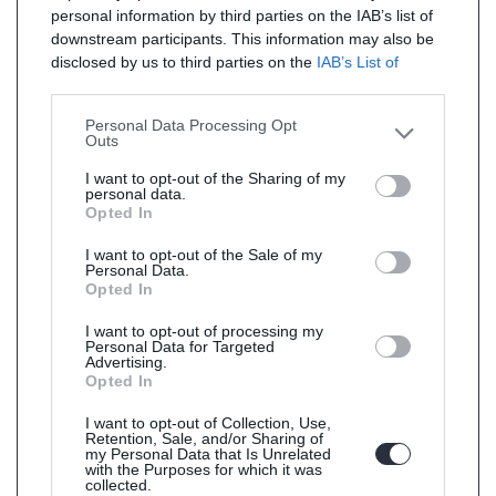
personal information by third parties on the IAB’s list of
downstream participants. This information may also be
disclosed by us to third parties on the
IAB’s List of
Downstream Participants
that may further disclose it to
other third parties.
Personal Data Processing Opt
Outs
I want to opt-out of the Sharing of my
personal data.
Opted In
I want to opt-out of the Sale of my
Personal Data.
Opted In
I want to opt-out of processing my
Personal Data for Targeted
Advertising.
Opted In
I want to opt-out of Collection, Use,
Retention, Sale, and/or Sharing of
my Personal Data that Is Unrelated
with the Purposes for which it was
collected.