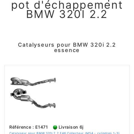
pot d'échappement
BMW 320I 2.2
Catalyseurs pour BMW 320i 2.2
essence
Référence : E1471
Livraison 6j
Catalyseur pour BMW 320i 2.2 E46 Collecteur (M54 - cylindres 1-3)