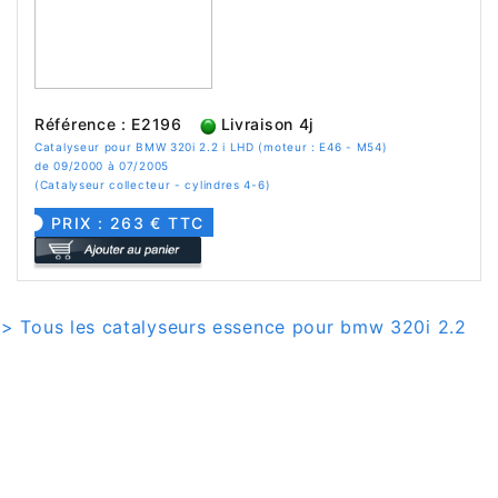
Référence : E2196
Livraison 4j
Catalyseur pour BMW 320i 2.2 i LHD (moteur : E46 - M54)
de 09/2000 à 07/2005
(Catalyseur collecteur - cylindres 4-6)
PRIX : 263 € TTC
> Tous les catalyseurs essence pour bmw 320i 2.2