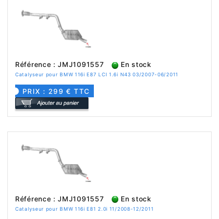
Référence : JMJ1091557
En stock
Catalyseur pour BMW 116i E87 LCI 1.6i N43 03/2007-06/2011
PRIX : 299 € TTC
Référence : JMJ1091557
En stock
Catalyseur pour BMW 116i E81 2.0i 11/2008-12/2011