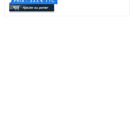
PRIX : 333 € TTC