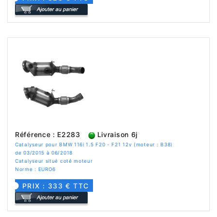
Référence : E2283
Livraison 6j
Catalyseur pour BMW 116i 1.5 F20 - F21 12v (moteur : B38)
de 03/2015 à 06/2018
Catalyseur situé coté moteur
Norme : EURO6
PRIX : 333 € TTC