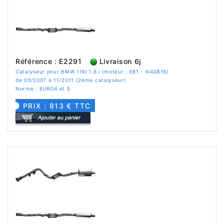
Référence : E2291
Livraison 6j
Catalyseur pour BMW 116i 1.6 i (moteur : E81 - N43B16)
de 03/2007 à 11/2011 (2ème catalyseur)
Norme : EURO4 et 5
PRIX : 813 € TTC