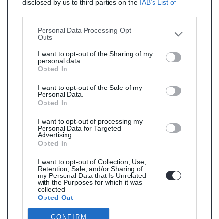
disclosed by us to third parties on the
IAB’s List of
Downstream Participants
that may further disclose it to
other third parties.
Personal Data Processing Opt
Outs
I want to opt-out of the Sharing of my
personal data.
Opted In
I want to opt-out of the Sale of my
Personal Data.
Opted In
I want to opt-out of processing my
Personal Data for Targeted
Advertising.
Opted In
I want to opt-out of Collection, Use,
Retention, Sale, and/or Sharing of
my Personal Data that Is Unrelated
with the Purposes for which it was
collected.
Opted Out
CONFIRM