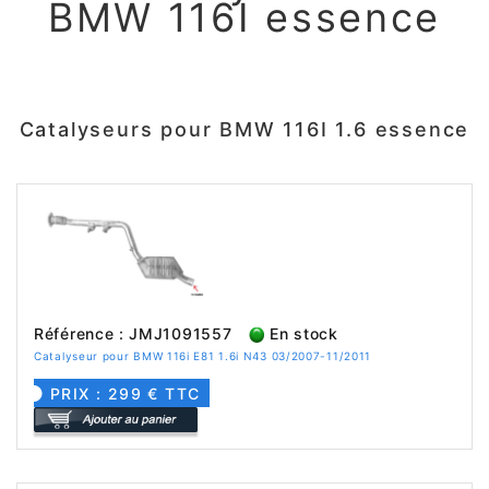
BMW 116I essence
Catalyseurs pour BMW 116I 1.6 essence
Référence : JMJ1091557
En stock
Catalyseur pour BMW 116i E81 1.6i N43 03/2007-11/2011
PRIX : 299 € TTC