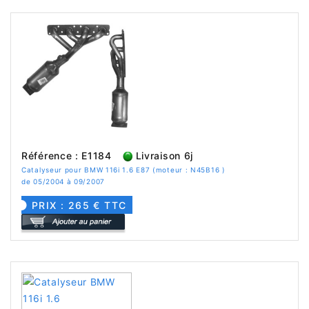
Référence : E1184
Livraison 6j
Catalyseur pour BMW 116i 1.6 E87 (moteur : N45B16 )
de 05/2004 à 09/2007
PRIX : 265 € TTC