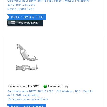
Catalyseur pour BMW 116i 1.6 i 16v 136cv - Moteur : N13B16A
de 12/2011 à 12/2015
Norme : EURO 5 et 6
PRIX : 328 € TTC
Référence : E2063
Livraison 4j
Catalyseur pour BMW 116i 1.6 i F20 - F21 (moteur : N13 - Euro 5)
de 12/2010 à aujourd'hui
(Catalyseur situé coté moteur)