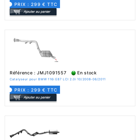
PRIX : 299 € TTC
Référence : JMJ1091557
En stock
Catalyseur pour BMW 116i E87 LCI 2.0i 10/2008-06/2011
PRIX : 299 € TTC