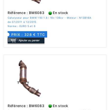
Référence : BM6083
En stock
Catalyseur pour BMW 116i 1.6 i 16v 136cv - Moteur : N13B16A
de 07/2011 à 12/2015
Norme : EURO 5 et 6
PRIX : 328 € TTC
Référence : BM6083
En stock