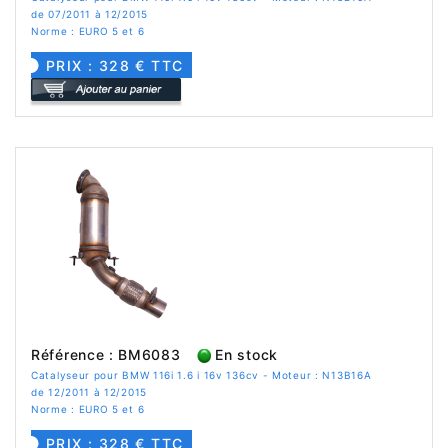
de 07/2011 à 12/2015
Norme : EURO 5 et 6
PRIX : 328 € TTC
Référence : BM6083
En stock
Catalyseur pour BMW 116i 1.6 i 16v 136cv - Moteur : N13B16A
de 12/2011 à 12/2015
Norme : EURO 5 et 6
PRIX : 328 € TTC