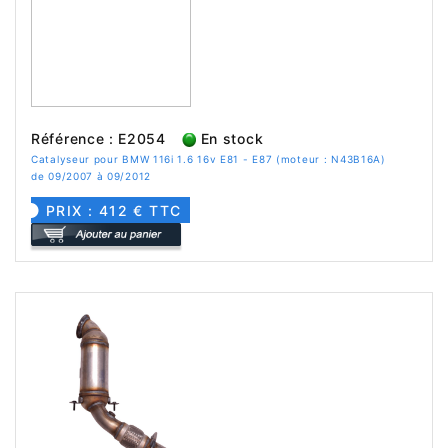
Référence : E2054
En stock
Catalyseur pour BMW 116i 1.6 16v E81 - E87 (moteur : N43B16A)
de 09/2007 à 09/2012
PRIX : 412 € TTC