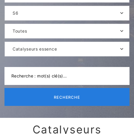
S6
Toutes
Catalyseurs essence
RECHERCHE
Catalyseurs