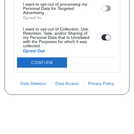
I want to opt-out of processing my
Personal Data for Targeted
Advertising.
Opted In
I want to opt-out of Collection, Use,
Retention, Sale, and/or Sharing of
my Personal Data that Is Unrelated
with the Purposes for which it was
collected.
Opted Out
CONFIRM
Data Deletion
Data Access
Privacy Policy
Vous ne trouvez pas votre pièce ?
Demandez le tarif grâce au formulaire
ci-dessous