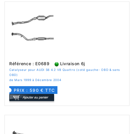
Référence : E0689
Livraison 6j
Catalyseur pour AUDI S6 4.2 V8 Quattro (coté gauche- OBD & sans
OBD)
de Mars 1999 à Décembre 2004
PRIX : 590 € TTC