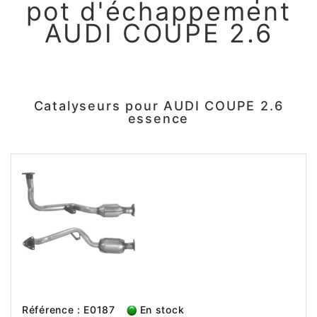
pot d'échappement
AUDI COUPE 2.6
Catalyseurs pour AUDI COUPE 2.6
essence
Référence : E0187
En stock