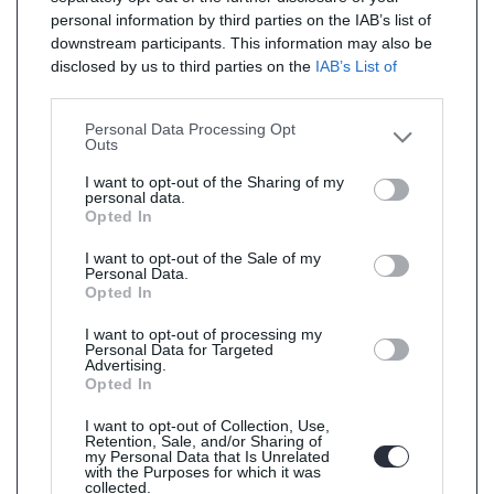
personal information by third parties on the IAB’s list of
downstream participants. This information may also be
disclosed by us to third parties on the
IAB’s List of
Downstream Participants
that may further disclose it to
other third parties.
Personal Data Processing Opt
Outs
I want to opt-out of the Sharing of my
personal data.
Opted In
I want to opt-out of the Sale of my
Personal Data.
Opted In
I want to opt-out of processing my
Personal Data for Targeted
Advertising.
Opted In
I want to opt-out of Collection, Use,
Retention, Sale, and/or Sharing of
my Personal Data that Is Unrelated
with the Purposes for which it was
collected.