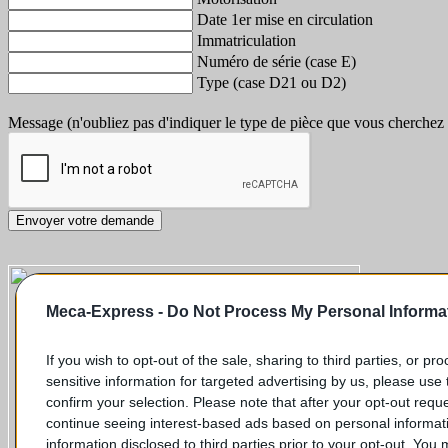
Date 1er mise en circulation
Immatriculation
Numéro de série (case E)
Type (case D21 ou D2)
Message (n'oubliez pas d'indiquer le type de pièce que vous cherchez
Envoyer votre demande
Meca-Express -
Do Not Process My Personal Informa
If you wish to opt-out of the sale, sharing to third parties, or pr
sensitive information for targeted advertising by us, please use 
confirm your selection. Please note that after your opt-out req
continue seeing interest-based ads based on personal informati
information disclosed to third parties prior to your opt-out. You