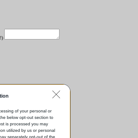
 !)
tion
ocessing of your personal or
the below opt-out section to
uest is processed you may
on utilized by us or personal
 may separately opt-out of the