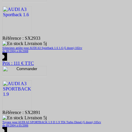
Référence : SX2933
Livraison 5j
Silencieux arrière pour AUDI A3 Sportback 1.6 1.6 (5 doors) 102cv
de 09/2004 à 06/2008
Prix : 111 € TTC
Référence : SX2891
Livraison 5j
Tuyaux pour AUDI A3 SPORTBACK 1.9 D 1.9 TDi Turbo Diesel (5 doors) 105cv
de 09/2004 à 05/2006