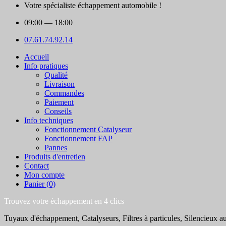
Votre spécialiste échappement automobile !
09:00
— 18:00
07.61.74.92.14
Accueil
Info pratiques
Qualité
Livraison
Commandes
Paiement
Conseils
Info techniques
Fonctionnement Catalyseur
Fonctionnement FAP
Pannes
Produits d'entretien
Contact
Mon compte
Panier (0)
Trouvez votre échappement en 4 clics
Tuyaux d'échappement, Catalyseurs, Filtres à particules, Silencieux au