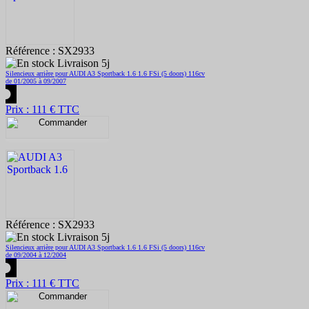
Référence : SX2933
Livraison 5j
Silencieux arrière pour AUDI A3 Sportback 1.6 1.6 FSi (5 doors) 116cv
de 01/2005 à 09/2007
Prix : 111 € TTC
Référence : SX2933
Livraison 5j
Silencieux arrière pour AUDI A3 Sportback 1.6 1.6 FSi (5 doors) 116cv
de 09/2004 à 12/2004
Prix : 111 € TTC