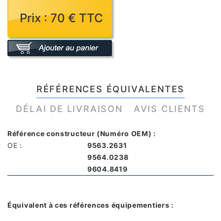
Prix : 70 € TTC
RÉFÉRENCES ÉQUIVALENTES
DÉLAI DE LIVRAISON
AVIS CLIENTS
Référence constructeur (Numéro OEM) :
OE :
9563.2631
9564.0238
9604.8419
Équivalent à ces références équipementiers :