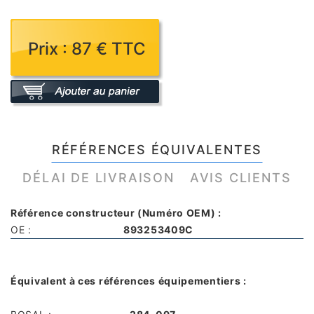
Prix : 87 € TTC
RÉFÉRENCES ÉQUIVALENTES
DÉLAI DE LIVRAISON
AVIS CLIENTS
Référence constructeur (Numéro OEM) :
OE :
893253409C
Équivalent à ces références équipementiers :