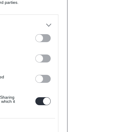
rd parties.
ted
 Sharing
 which it