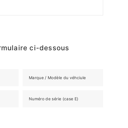
rmulaire ci-dessous
Marque / Modèle du véhciule
Numéro de série (case E)