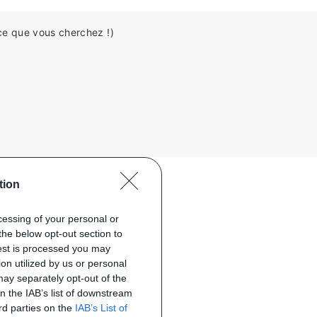
ce que vous cherchez !)
tion
ocessing of your personal or
the below opt-out section to
uest is processed you may
on utilized by us or personal
 may separately opt-out of the
on the IAB’s list of downstream
ird parties on the
IAB’s List of