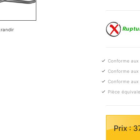
Ruptu
grandir
Conforme aux
Conforme aux 
Conforme aux 
Pièce équivale
Prix : 