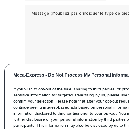
Message (n'oubliez pas d'indiquer le type de piè
Meca-Express -
Do Not Process My Personal Informa
If you wish to opt-out of the sale, sharing to third parties, or pr
sensitive information for targeted advertising by us, please use 
confirm your selection. Please note that after your opt-out req
ENVOYER VOTRE DEMANDE
continue seeing interest-based ads based on personal informati
information disclosed to third parties prior to your opt-out. You
further disclosure of your personal information by third parties 
participants. This information may also be disclosed by us to th