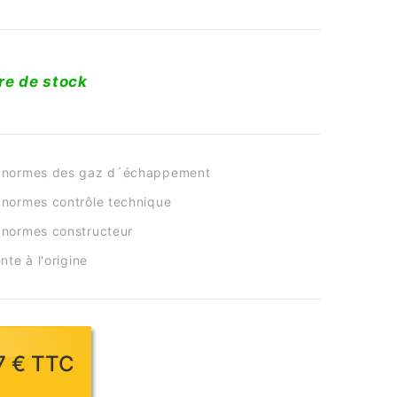
re de stock
 normes des gaz d´échappement
normes contrôle technique
normes constructeur
nte à l'origine
37 € TTC