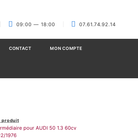
09:00
— 18:00
07.61.74.92.14
CONTACT
MON COMPTE
 produit
ermédiaire pour AUDI 50 1.3 60cv
12/1976