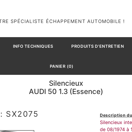
TRE SPÉCIALISTE ÉCHAPPEMENT AUTOMOBILE !
INFO TECHNIQUES
PRODUITS D'ENTRETIEN
PANIER (0)
Silencieux
AUDI 50 1.3 (Essence)
: SX2075
Description du
Silencieux int
de 08/1974 à 