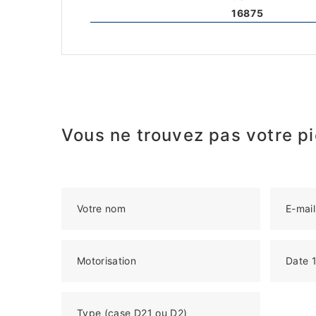
16875
Vous ne trouvez pas votre pi
Votre nom
E-mail
Motorisation
Date 1
Type (case D21 ou D2)