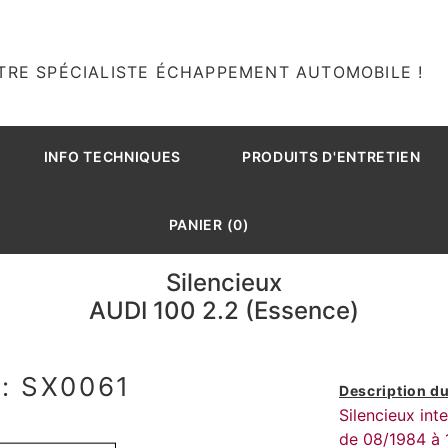
TRE SPÉCIALISTE ÉCHAPPEMENT AUTOMOBILE !
INFO TECHNIQUES
PRODUITS D'ENTRETIEN
PANIER (0)
Silencieux
AUDI 100 2.2 (Essence)
: SX0061
Description du
Silencieux int
de 08/1984 à 