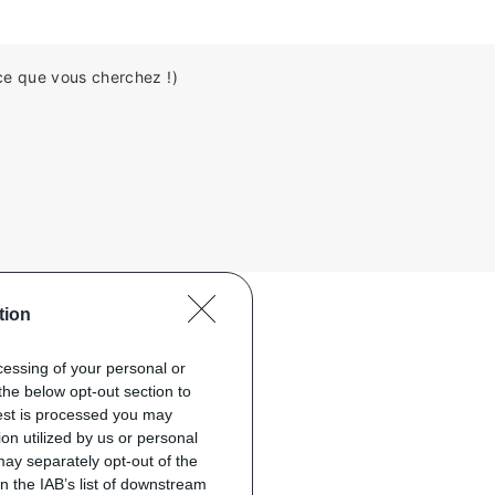
ce que vous cherchez !)
tion
ocessing of your personal or
the below opt-out section to
uest is processed you may
on utilized by us or personal
 may separately opt-out of the
on the IAB’s list of downstream