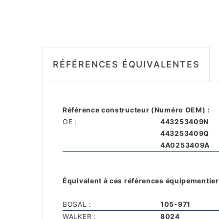
RÉFÉRENCES ÉQUIVALENTES
Référence constructeur (Numéro OEM) :
OE :
443253409N
443253409Q
4A0253409A
Équivalent à ces références équipementier
BOSAL :
105-971
WALKER :
8024