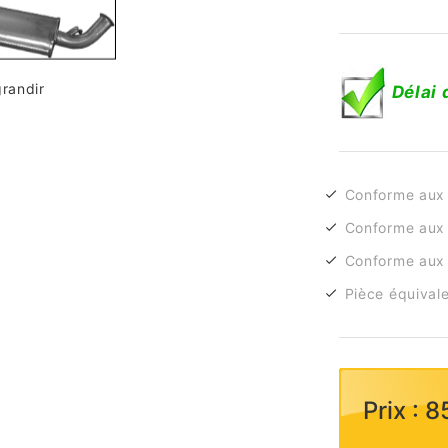
grandir
Délai 
Conforme aux
Conforme aux 
Conforme aux 
Pièce équivale
Prix : 