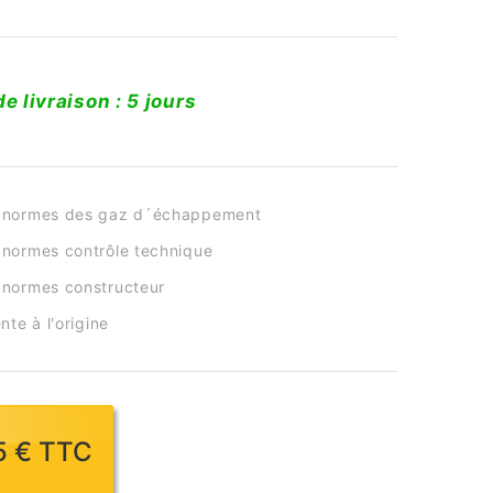
de livraison : 5 jours
 normes des gaz d´échappement
normes contrôle technique
normes constructeur
nte à l'origine
85 € TTC