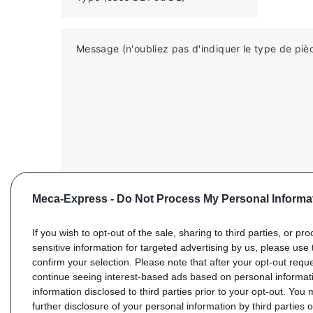
Message (n'oubliez pas d'indiquer le type de piè
Meca-Express -
Do Not Process My Personal Informa
If you wish to opt-out of the sale, sharing to third parties, or pr
sensitive information for targeted advertising by us, please use 
confirm your selection. Please note that after your opt-out req
ENVOYER VOTRE DEMANDE
continue seeing interest-based ads based on personal informati
information disclosed to third parties prior to your opt-out. You
further disclosure of your personal information by third parties 