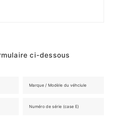
rmulaire ci-dessous
Marque / Modèle du véhciule
Numéro de série (case E)