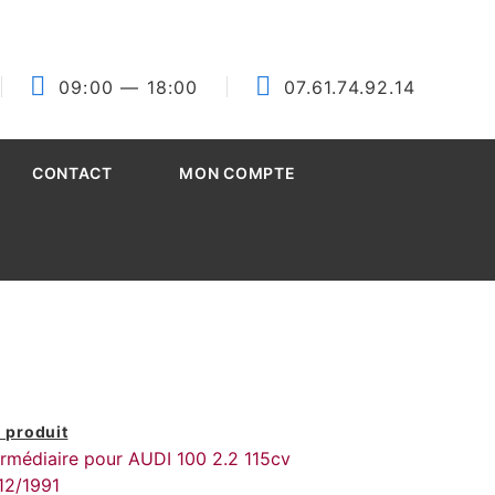
09:00
— 18:00
07.61.74.92.14
CONTACT
MON COMPTE
 produit
ermédiaire pour AUDI 100 2.2 115cv
12/1991