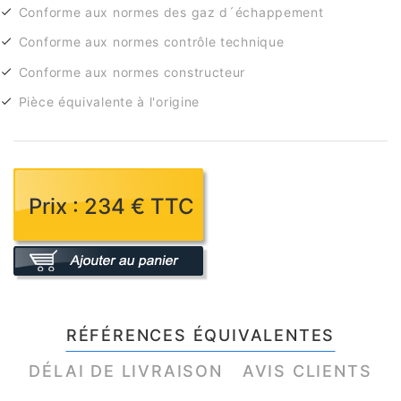
Conforme aux normes des gaz d´échappement
Conforme aux normes contrôle technique
Conforme aux normes constructeur
Pièce équivalente à l'origine
Prix : 234 € TTC
RÉFÉRENCES ÉQUIVALENTES
DÉLAI DE LIVRAISON
AVIS CLIENTS