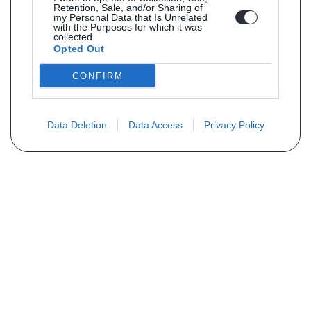
Retention, Sale, and/or Sharing of
my Personal Data that Is Unrelated
with the Purposes for which it was
collected.
Opted Out
CONFIRM
Data Deletion
Data Access
Privacy Policy
PLUS D´INFORMATIONS
Qui sommes nous ?