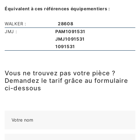
Équivalent à ces références équipementiers :
WALKER :
28608
JMJ :
PAM1091531
JMJ1091531
1091531
Vous ne trouvez pas votre pièce ?
Demandez le tarif grâce au formulaire
ci-dessous
Votre nom