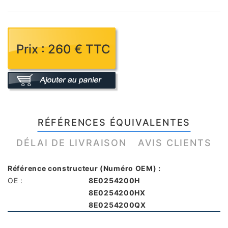
Prix : 260 € TTC
RÉFÉRENCES ÉQUIVALENTES
DÉLAI DE LIVRAISON
AVIS CLIENTS
Référence constructeur (Numéro OEM) :
OE :
8E0254200H
8E0254200HX
8E0254200QX