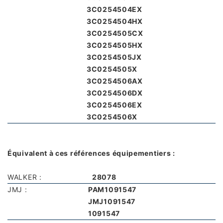
3C0254504EX
3C0254504HX
3C0254505CX
3C0254505HX
3C0254505JX
3C0254505X
3C0254506AX
3C0254506DX
3C0254506EX
3C0254506X
Équivalent à ces références équipementiers :
WALKER :
28078
JMJ :
PAM1091547
JMJ1091547
1091547