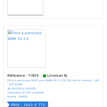
Référence : 11655
Livraison 6j
Filtre à particules NEUF pour BMW X3 2.0 TD 20d xDrive (moteur : G01
- B47D20B)
de 06/2019 à 03/2020
Catalyseur et FAP combinés
Norme : EURO6
PRIX : 1053 € TTC