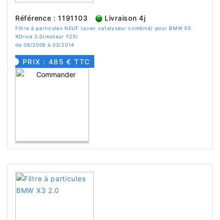
Référence : 1191103
Livraison 4j
Filtre à particules NEUF (avec catalyseur combiné) pour BMW X3
XDrive 2.0(moteur F25)
de 06/2009 à 02/2014
PRIX : 485 € TTC