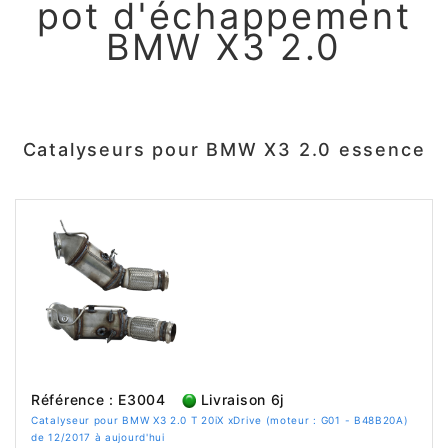
pot d'échappement
BMW X3 2.0
Catalyseurs pour BMW X3 2.0 essence
Référence : E3004
Livraison 6j
Catalyseur pour BMW X3 2.0 T 20iX xDrive (moteur : G01 - B48B20A)
de 12/2017 à aujourd'hui