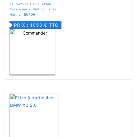
de 04/2020 à aujourd'hui
Catalyseur et FAP combinés
Norme : EURO6
PRIX : 1053 € TTC