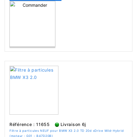
Référence : 11655
Livraison 6j
Filtre à particules NEUF pour BMW X3 2.0 TD 20d xDrive Mild-Hybrid
(moteur : G01 - B47D20B)