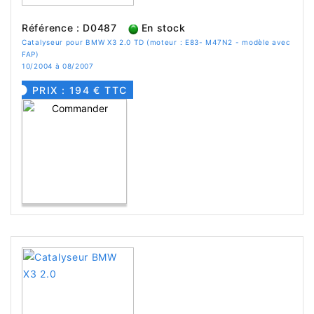
Référence : D0487
En stock
Catalyseur pour BMW X3 2.0 TD (moteur : E83- M47N2 - modèle avec
FAP)
10/2004 à 08/2007
PRIX : 194 € TTC