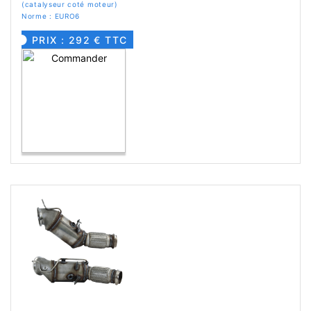
(catalyseur coté moteur)
Norme : EURO6
PRIX : 292 € TTC