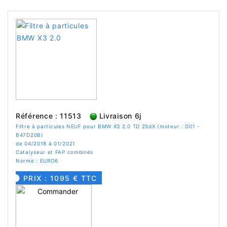
Référence : 11513
Livraison 6j
Filtre à particules NEUF pour BMW X3 2.0 TD 25dX (moteur : G01 -
B47D20B)
de 04/2018 à 01/2021
Catalyseur et FAP combinés
Norme : EURO6
PRIX : 1095 € TTC