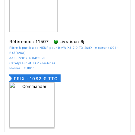
Référence : 11507
Livraison 6j
Filtre à particules NEUF pour BMW X3 2.0 TD 20dX (moteur : G01 -
B47D20A)
de 08/2017 à 04/2020
Catalyseur et FAP combinés
Norme : EURO6
PRIX : 1082 € TTC