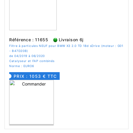
Référence : 11655
Livraison 6j
Filtre à particules NEUF pour BMW X3 2.0 TD 18d sDrive (moteur : G01
- B47D20B)
de 04/2019 à 06/2020
Catalyseur et FAP combinés
Norme : EURO6
PRIX : 1053 € TTC