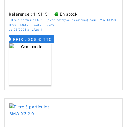
Référence : 1191151
En stock
Filtre à particules NEUF (avec catalyseur combiné) pour BMW X3 2.0
(E83 - 136cv - 143cv - 177cv)
de 09/2008 à 12/2011
PRIX : 308 € TTC