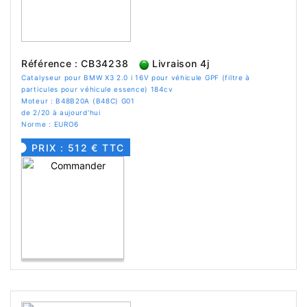
Référence : CB34238
Livraison 4j
Catalyseur pour BMW X3 2.0 i 16V pour véhicule GPF (filtre à
particules pour véhicule essence) 184cv
Moteur : B48B20A (B48C) G01
de 2/20 à aujourd'hui
Norme : EURO6
PRIX : 512 € TTC