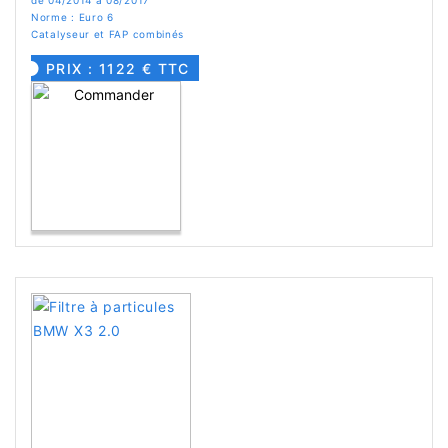
Norme : Euro 6
Catalyseur et FAP combinés
PRIX : 1122 € TTC