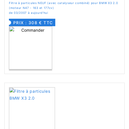
Filtre à particules NEUF (avec catalyseur combiné) pour BMW X3 2.0
(moteur N47 - 163 et 177cv)
de 03/2007 à aujourd'hui
PRIX : 308 € TTC