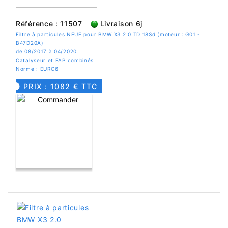
Référence : 11507
Livraison 6j
Filtre à particules NEUF pour BMW X3 2.0 TD 18Sd (moteur : G01 -
B47D20A)
de 08/2017 à 04/2020
Catalyseur et FAP combinés
Norme : EURO6
PRIX : 1082 € TTC