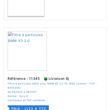
Référence : 11345
Livraison 6j
Filtre à particules NEUF pour BMW X3 2.0 TD 18SD (moteur : F25 -
B47D20A)
de 04/2014 à 08/2017
Norme : Euro 6
Catalyseur et FAP combinés
PRIX : 1122 € TTC