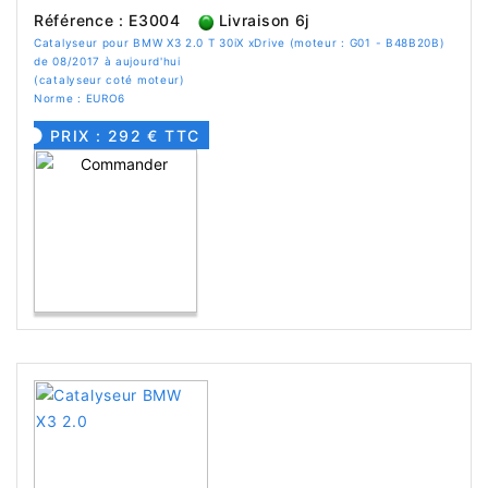
Référence : E3004
Livraison 6j
Catalyseur pour BMW X3 2.0 T 30iX xDrive (moteur : G01 - B48B20B)
de 08/2017 à aujourd'hui
(catalyseur coté moteur)
Norme : EURO6
PRIX : 292 € TTC