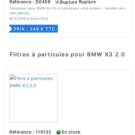
Rupture
Référence : D0458
Catalyseur pour BMW X3 2.0 d (catalyseur coté moteur - modèle sans
FAP) M47N2
de 3/2006 à aujourd'hui
PRIX : 248 € TTC
Filtres à particules pour BMW X3 2.0
Référence : 119132
En stock