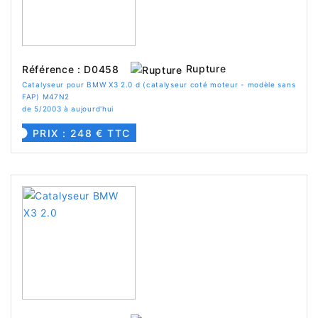
Rupture
Référence : D0458
Catalyseur pour BMW X3 2.0 d (catalyseur coté moteur - modèle sans
FAP) M47N2
de 5/2003 à aujourd'hui
PRIX : 248 € TTC