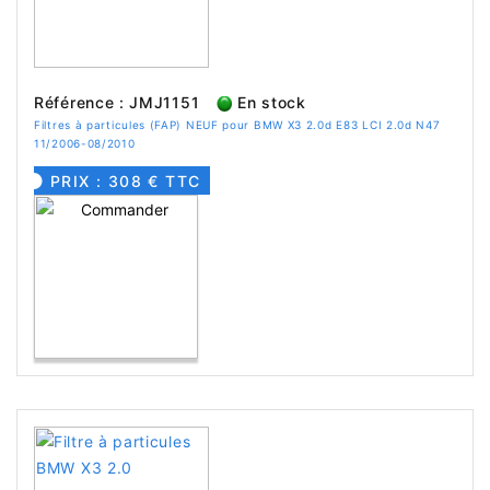
Référence : JMJ1151
En stock
Filtres à particules (FAP) NEUF pour BMW X3 2.0d E83 LCI 2.0d N47
11/2006-08/2010
PRIX : 308 € TTC