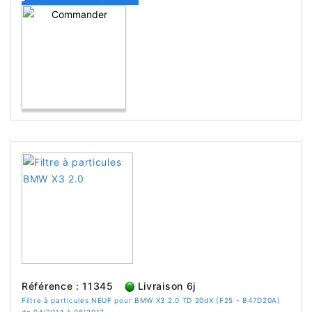
Référence : 11345
Livraison 6j
Filtre à particules NEUF pour BMW X3 2.0 TD 20dX (F25 - B47D20A)
de 04/2014 à 08/2017