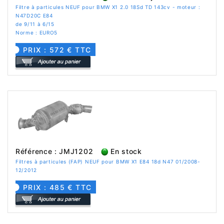
Filtre à particules NEUF pour BMW X1 2.0 18Sd TD 143cv - moteur :
N47D20C E84
de 9/11 à 6/15
Norme : EURO5
PRIX : 572 € TTC
Référence : JMJ1202
En stock
Filtres à particules (FAP) NEUF pour BMW X1 E84 18d N47 01/2008-
12/2012
PRIX : 485 € TTC