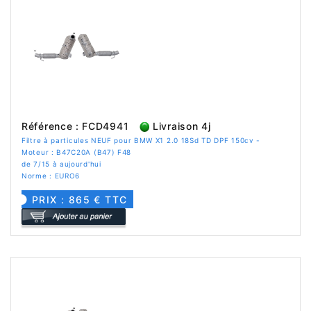
Référence : FCD4941
Livraison 4j
Filtre à particules NEUF pour BMW X1 2.0 18Sd TD DPF 150cv -
Moteur : B47C20A (B47) F48
de 7/15 à aujourd'hui
Norme : EURO6
PRIX : 865 € TTC