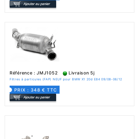
Référence : JMJ1052
Livraison 5j
Filtres à particules (FAP) NEUF pour BMW X1 20d E84 09/08-06/12
PRIX : 348 € TTC