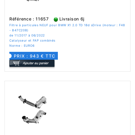
Référence : 11657
Livraison 6j
Filtre à particules NEUF pour BMW X1 2.0 TD 18d sDrive (moteur : F48
- B47C20B)
de 11/2017 à 06/2022
Catalyseur et FAP combinés
Norme : EURO6
PRIX : 943 € TTC