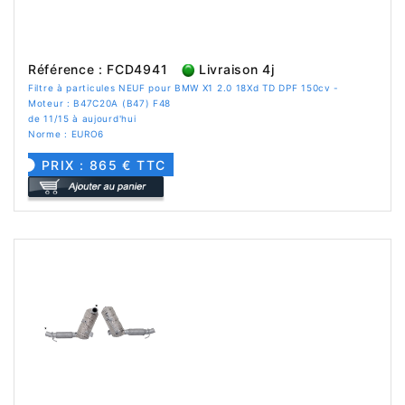
Référence : FCD4941
Livraison 4j
Filtre à particules NEUF pour BMW X1 2.0 18Xd TD DPF 150cv -
Moteur : B47C20A (B47) F48
de 11/15 à aujourd'hui
Norme : EURO6
PRIX : 865 € TTC