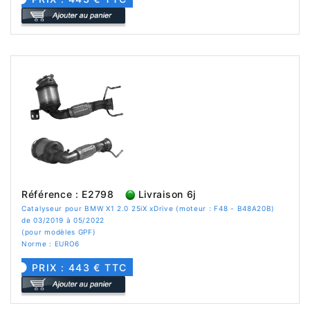
Référence : E2798
Livraison 6j
Catalyseur pour BMW X1 2.0 25iX xDrive (moteur : F48 - B48A20B)
de 03/2019 à 05/2022
(pour modèles GPF)
Norme : EURO6
PRIX : 443 € TTC