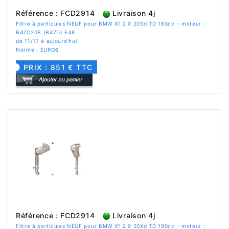
Référence : FCD2914
Livraison 4j
Filtre à particules NEUF pour BMW X1 2.0 20Sd TD 163cv - moteur :
B47C20B (B47D) F48
de 11/17 à aujourd'hui
Norme : EURO6
PRIX : 851 € TTC
Référence : FCD2914
Livraison 4j
Filtre à particules NEUF pour BMW X1 2.0 20Xd TD 190cv - moteur :