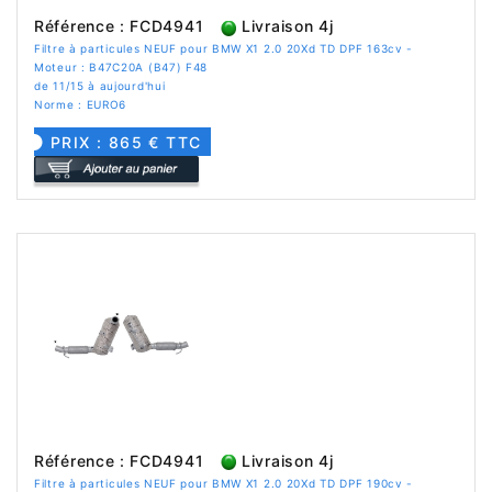
Référence : FCD4941
Livraison 4j
Filtre à particules NEUF pour BMW X1 2.0 20Xd TD DPF 163cv -
Moteur : B47C20A (B47) F48
de 11/15 à aujourd'hui
Norme : EURO6
PRIX : 865 € TTC
Référence : FCD4941
Livraison 4j
Filtre à particules NEUF pour BMW X1 2.0 20Xd TD DPF 190cv -