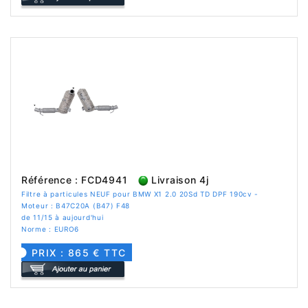
Référence : FCD4941
Livraison 4j
Filtre à particules NEUF pour BMW X1 2.0 20Sd TD DPF 190cv -
Moteur : B47C20A (B47) F48
de 11/15 à aujourd'hui
Norme : EURO6
PRIX : 865 € TTC