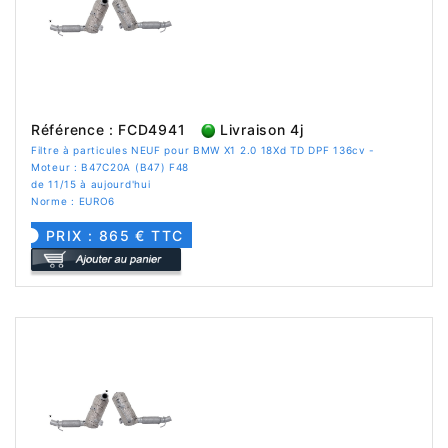
Référence : FCD4941
Livraison 4j
Filtre à particules NEUF pour BMW X1 2.0 18Xd TD DPF 136cv -
Moteur : B47C20A (B47) F48
de 11/15 à aujourd'hui
Norme : EURO6
PRIX : 865 € TTC