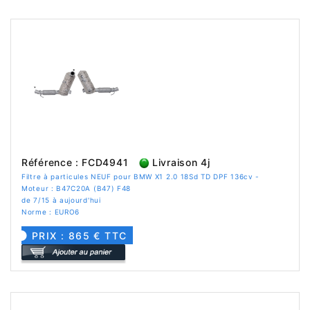
Référence : FCD4941
Livraison 4j
Filtre à particules NEUF pour BMW X1 2.0 18Sd TD DPF 136cv -
Moteur : B47C20A (B47) F48
de 7/15 à aujourd'hui
Norme : EURO6
PRIX : 865 € TTC