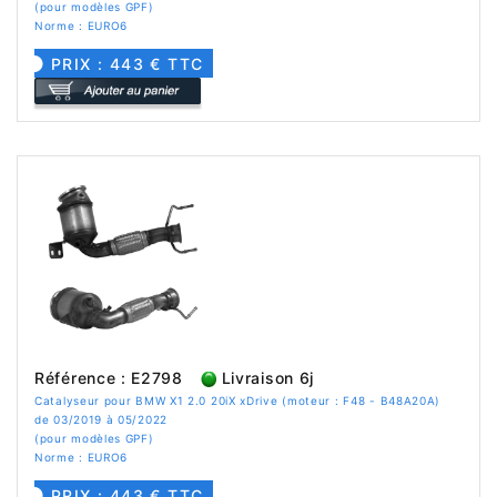
(pour modèles GPF)
Norme : EURO6
PRIX : 443 € TTC
Référence : E2798
Livraison 6j
Catalyseur pour BMW X1 2.0 20iX xDrive (moteur : F48 - B48A20A)
de 03/2019 à 05/2022
(pour modèles GPF)
Norme : EURO6
PRIX : 443 € TTC