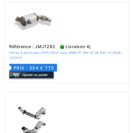
Référence : JMJ1282
Livraison 4j
Filtres à particules (FAP) NEUF pour BMW X1 E84 20 dX N47 01/2008-
12/2012
PRIX : 554 € TTC