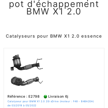
pot d'échappement
BMW X1 2.0
Catalyseurs pour BMW X1 2.0 essence
Référence : E2798
Livraison 6j
Catalyseur pour BMW X1 2.0 20i sDrive (moteur : F48 - B48A20A)
de 03/2019 à 05/2022