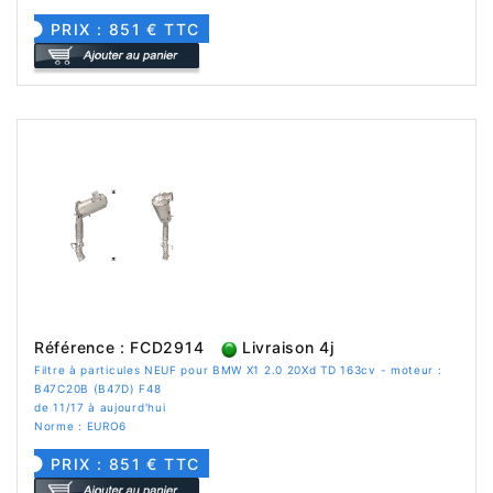
PRIX : 851 € TTC
Référence : FCD2914
Livraison 4j
Filtre à particules NEUF pour BMW X1 2.0 20Xd TD 163cv - moteur :
B47C20B (B47D) F48
de 11/17 à aujourd'hui
Norme : EURO6
PRIX : 851 € TTC