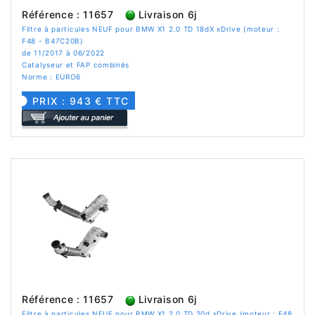
Référence : 11657
Livraison 6j
Filtre à particules NEUF pour BMW X1 2.0 TD 18dX xDrive (moteur :
F48 - B47C20B)
de 11/2017 à 06/2022
Catalyseur et FAP combinés
Norme : EURO6
PRIX : 943 € TTC
Référence : 11657
Livraison 6j
Filtre à particules NEUF pour BMW X1 2.0 TD 20d sDrive (moteur : F48