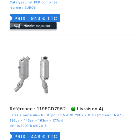
Catalyseur et FAP combinés
Norme : EURO6
PRIX : 943 € TTC
Référence : 119FCD7952
Livraison 4j
Filtre à particules NEUF pour BMW X1 20DX 2.0 TD (moteur : N47 -
136cv - 143cv - 163cv - 177cv)
de 10/2009 à 06/2015
PRIX : 448 € TTC