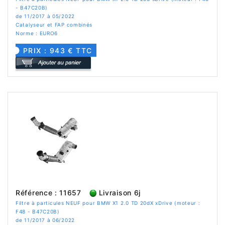
- B47C20B)
de 11/2017 à 05/2022
Catalyseur et FAP combinés
Norme : EURO6
PRIX : 943 € TTC
Référence : 11657
Livraison 6j
Filtre à particules NEUF pour BMW X1 2.0 TD 20dX xDrive (moteur :
F48 - B47C20B)
de 11/2017 à 06/2022