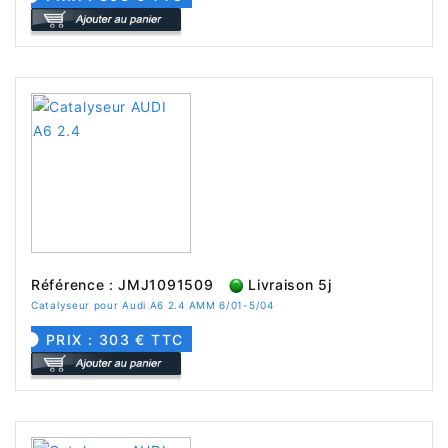
Référence : JMJ1091509
Livraison 5j
Catalyseur pour Audi A6 2.4 AMM 6/01-5/04
PRIX : 303 € TTC