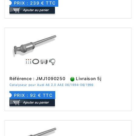
PRIX : 239 € TTC
Référence : JMJ1090250
Livraison 5j
Catalyseur pour Audi A6 2.0 AAE 06/1994-06/1996
PRIX : 92 € TTC