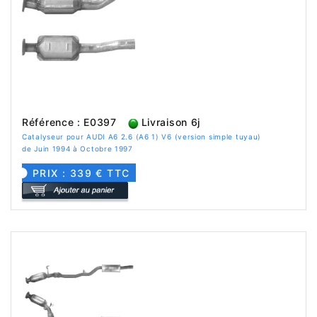
Référence : E0397
Livraison 6j
Catalyseur pour AUDI A6 2.6 (A6 1) V6 (version simple tuyau)
de Juin 1994 à Octobre 1997
PRIX : 339 € TTC