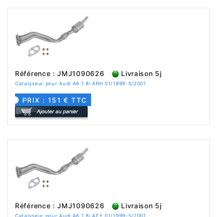
Référence : JMJ1090626
Livraison 5j
Catalyseur pour Audi A6 1.8i ARH 01/1999-5/2001
PRIX : 151 € TTC
Référence : JMJ1090626
Livraison 5j
Catalyseur pour Audi A6 1.8i AFY 01/1999-5/2001