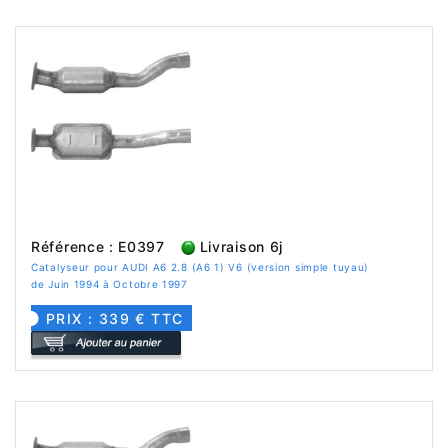
Référence : E0397
Livraison 6j
Catalyseur pour AUDI A6 2.8 (A6 1) V6 (version simple tuyau)
de Juin 1994 à Octobre 1997
PRIX : 339 € TTC