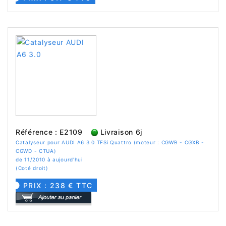
Référence : E2109
Livraison 6j
Catalyseur pour AUDI A6 3.0 TFSi Quattro (moteur : CGWB - CGXB -
CGWD - CTUA)
de 11/2010 à aujourd'hui
(Coté droit)
PRIX : 238 € TTC