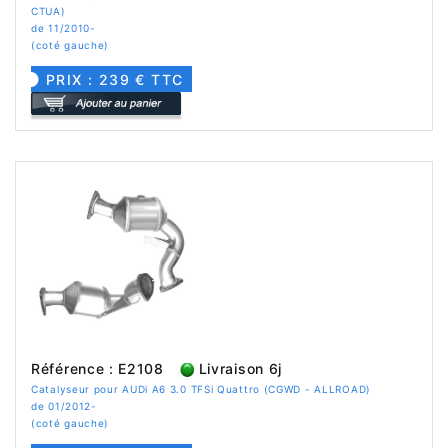
CTUA)
de 11/2010-
(coté gauche)
PRIX : 239 € TTC
Référence : E2108
Livraison 6j
Catalyseur pour AUDi A6 3.0 TFSi Quattro (CGWD - ALLROAD)
de 01/2012-
(coté gauche)