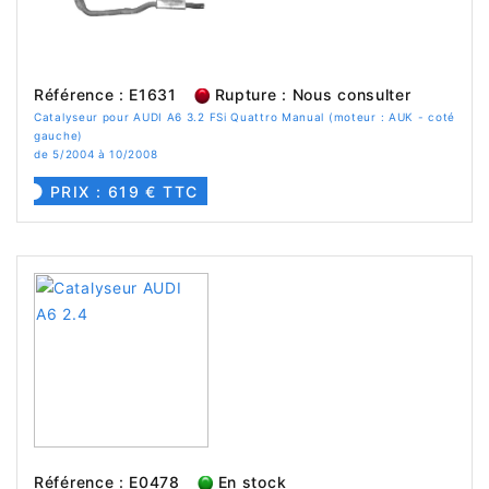
Référence : E1631
Rupture : Nous consulter
Catalyseur pour AUDI A6 3.2 FSi Quattro Manual (moteur : AUK - coté
gauche)
de 5/2004 à 10/2008
PRIX : 619 € TTC
Référence : E0478
En stock