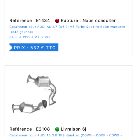
Référence : E1434
Rupture : Nous consulter
Catalyseur pour AUDI A6 2.7 (A6 2) V6 Turbo Quattro Boite manuelle
(coté gauche)
de Juin 1999 à Mai 2003
PRIX : 537 € TTC
Référence : E2108
Livraison 6j
Catalyseur pour AUDi A6 3.0 TFSi Quattro (CGWB - CGXB - CGWD -