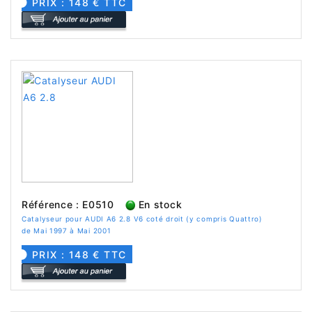
PRIX : 148 € TTC
Référence : E0510
En stock
Catalyseur pour AUDI A6 2.8 V6 coté droit (y compris Quattro)
de Mai 1997 à Mai 2001
PRIX : 148 € TTC