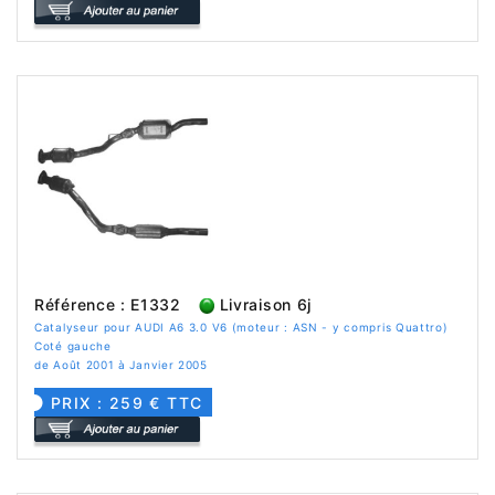
Référence : E1332
Livraison 6j
Catalyseur pour AUDI A6 3.0 V6 (moteur : ASN - y compris Quattro)
Coté gauche
de Août 2001 à Janvier 2005
PRIX : 259 € TTC