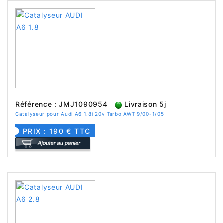
Référence : JMJ1090954
Livraison 5j
Catalyseur pour Audi A6 1.8i 20v Turbo AWT 9/00-1/05
PRIX : 190 € TTC