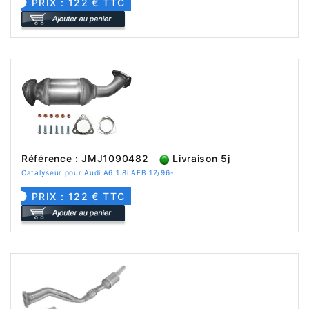
PRIX : 122 € TTC
Référence : JMJ1090482
Livraison 5j
Catalyseur pour Audi A6 1.8i AEB 12/96-
PRIX : 122 € TTC