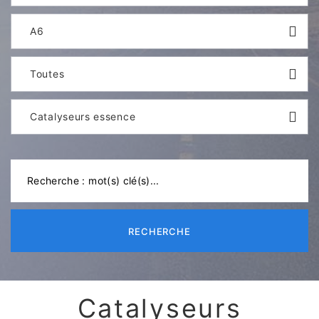
A6
Toutes
Catalyseurs essence
RECHERCHE
Catalyseurs